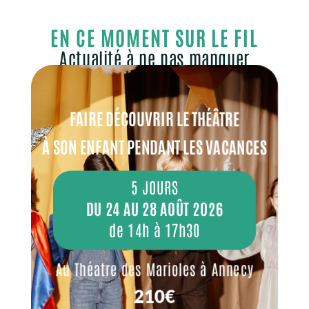
EN CE MOMENT SUR LE FIL
Actualité à ne pas manquer
FAIRE DÉCOUVRIR LE THÉÂTRE
À SON ENFANT PENDANT LES VACANCES
5 JOURS
DU 24 AU 28 AOÛT 2026
de 14h à 17h30
Au Théatre des Marioles à Annecy
210€