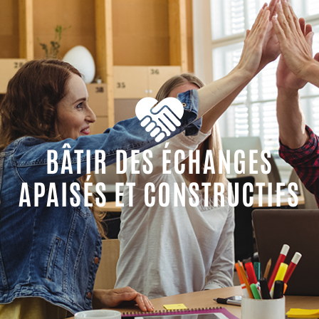
BÂTIR DES ÉCHANGES
APAISÉS ET CONSTRUCTIFS