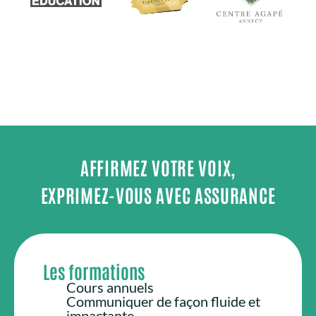
communication bienveillante
www.pirildesign.com
AFFIRMEZ VOTRE VOIX,
EXPRIMEZ-VOUS AVEC ASSURANCE
Les formations
Cours annuels
Communiquer de façon fluide et
impactante