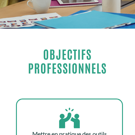
OBJECTIFS
PROFESSIONNELS
Mettre en pratique des outils