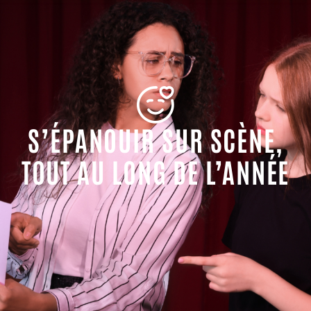
S’ÉPANOUIR SUR SCÈNE,
TOUT AU LONG DE L’ANNÉE